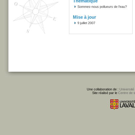
Thématique
Sommes-nous pollueurs de l'eau?
Mise à jour
9 juillet 2007
Une collaboration de :
Université
Site réalisé par le
Centre de 