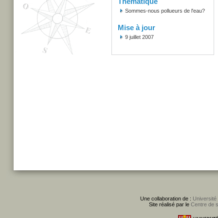
Thématique
Sommes-nous pollueurs de l'eau?
Mise à jour
9 juillet 2007
Une collaboration de :
Université
Site réalisé par le
Centre de 