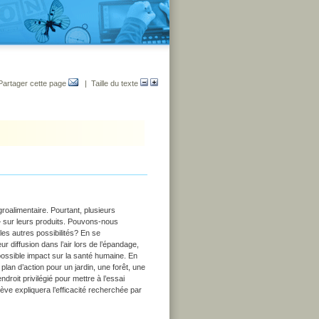
Partager cette page
| Taille du texte
agroalimentaire. Pourtant, plusieurs
e » sur leurs produits. Pouvons-nous
es autres possibilités? En se
ur diffusion dans l’air lors de l’épandage,
ossible impact sur la santé humaine. En
plan d’action pour un jardin, une forêt, une
ndroit privilégié pour mettre à l’essai
lève expliquera l’efficacité recherchée par