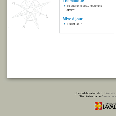
Thématique
Se sucrer le bec... toute une
affaire!
Mise à jour
4 juillet 2007
Une collaboration de :
Université
Site réalisé par le
Centre de 