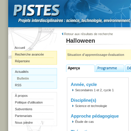
Retour aux résultats de recherche
Halloween
Accueil
Recherche avancée
Situation d'apprentissage-évaluation
Répertoire
Actualités
Bulletin
Année, cycle
RSS
Secondaires 1 et 2, cycle 1
À propos
Discipline(s)
Politique d'utilisation
Science et technologie
Subventions
Approche pédagogique
Partenariats
Étude de cas
Nous joindre