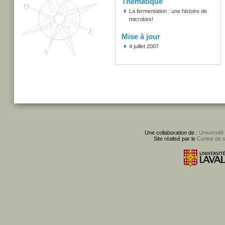
Thématique
La fermentation : une histoire de
microbes!
Mise à jour
4 juillet 2007
Une collaboration de :
Université
Site réalisé par le
Centre de 