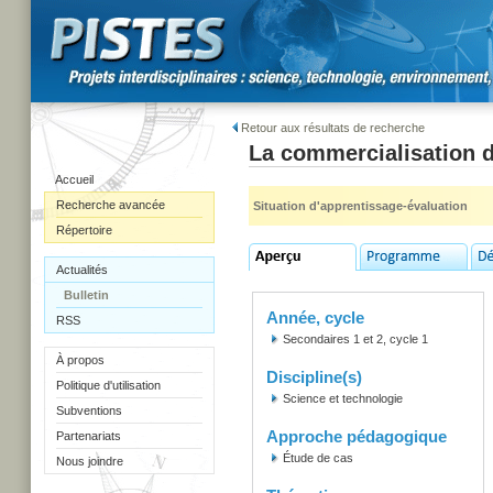
Retour aux résultats de recherche
La commercialisation d
Accueil
Recherche avancée
Situation d'apprentissage-évaluation
Répertoire
Actualités
Bulletin
Année, cycle
RSS
Secondaires 1 et 2, cycle 1
À propos
Discipline(s)
Politique d'utilisation
Science et technologie
Subventions
Approche pédagogique
Partenariats
Étude de cas
Nous joindre