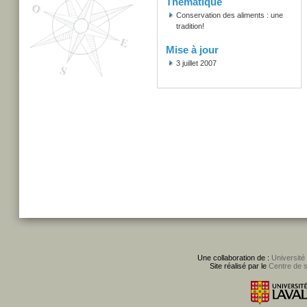
Thématique
Conservation des aliments : une
tradition!
Mise à jour
3 juillet 2007
Une collaboration de :
Université
Site réalisé par le
Centre de 