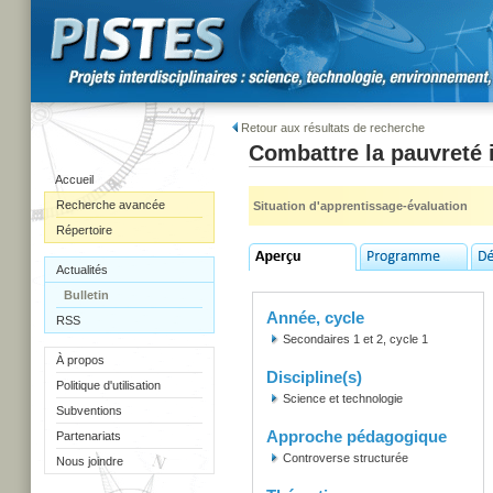
Retour aux résultats de recherche
Combattre la pauvreté i
Accueil
Recherche avancée
Situation d'apprentissage-évaluation
Répertoire
Actualités
Bulletin
Année, cycle
RSS
Secondaires 1 et 2, cycle 1
À propos
Discipline(s)
Politique d'utilisation
Science et technologie
Subventions
Approche pédagogique
Partenariats
Controverse structurée
Nous joindre